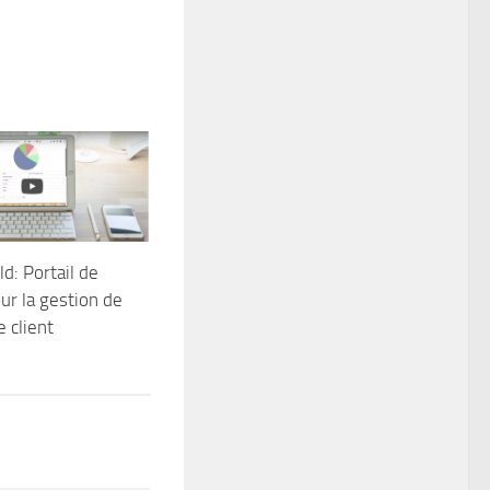
ld: Portail de
ur la gestion de
 client