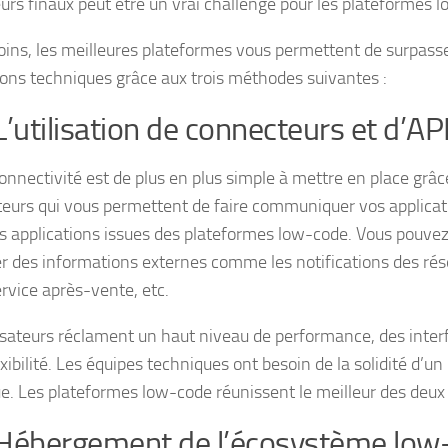
teurs finaux peut être un vrai challenge pour les plateformes 
ns, les meilleures plateformes vous permettent de surpasse
tions techniques grâce aux trois méthodes suivantes :
L’utilisation de connecteurs et d’AP
connectivité est de plus en plus simple à mettre en place grâc
eurs qui vous permettent de faire communiquer vos applicat
s applications issues des plateformes low-code. Vous pouvez 
r des informations externes comme les notifications des rés
ervice après-vente, etc.
lisateurs réclament un haut niveau de performance, des interf
exibilité. Les équipes techniques ont besoin de la solidité d’u
ue. Les plateformes low-code réunissent le meilleur des deu
Hébergement de l’écosystème low