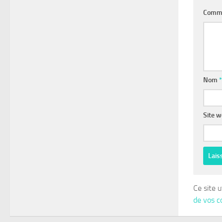
Comm
Nom
*
Site 
Ce site u
de vos c