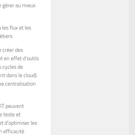
e gérer au mieux
les flux et les
tiers.
 créer des
t en effet d’outils
s cycles de
 dans le cloud).
ne centralisation
 IT peuvent
e teste et
t d’optimiser les
 efficacité.