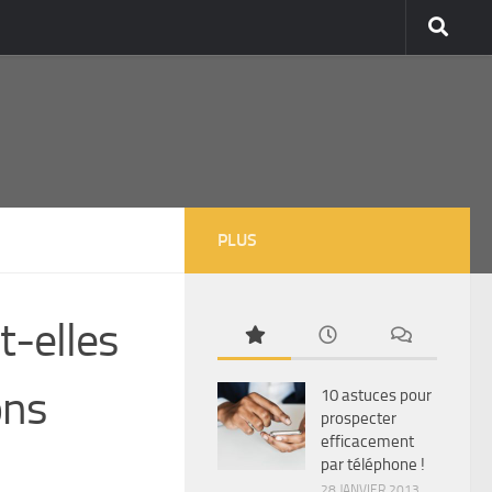
PLUS
t-elles
ons
10 astuces pour
prospecter
efficacement
par téléphone !
28 JANVIER 2013