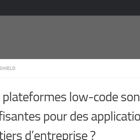
SHIELD
 plateformes low-code son
fisantes pour des applicati
iers d’entreprise ?