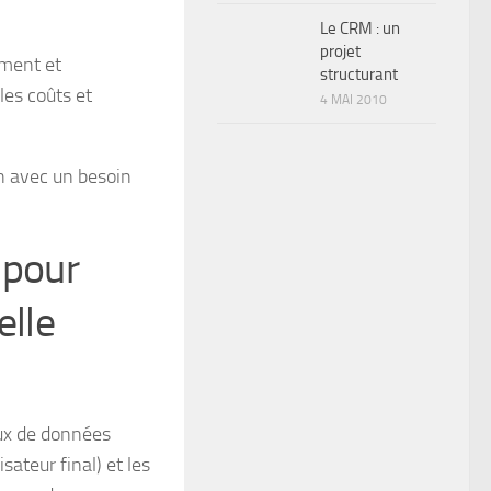
Le CRM : un
projet
ement et
structurant
les coûts et
4 MAI 2010
in avec un besoin
 pour
elle
lux de données
isateur final) et les