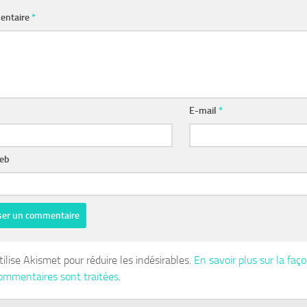
entaire
*
E-mail
*
web
tilise Akismet pour réduire les indésirables.
En savoir plus sur la fa
ommentaires sont traitées
.