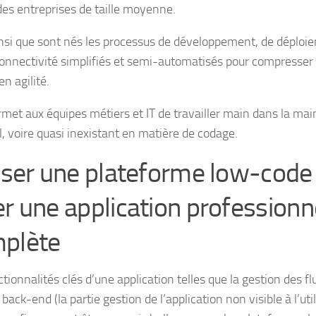
des entreprises de taille moyenne.
insi que sont nés les processus de développement, de déploi
connectivité simplifiés et semi-automatisés pour compresser 
n agilité.
rmet aux équipes métiers et IT de travailler main dans la ma
, voire quasi inexistant en matière de codage.
liser une plateforme low-code
er une application professionn
plète
tionnalités clés d’une application telles que la gestion des f
 back-end (la partie gestion de l’application non visible à l’util