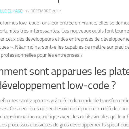
LLE EL HAGE
·
12 DÉCEMBRE 2017
teformes low-code font leur entrée en France, elles se démoc
ortunités très intéressantes. Ces nouveaux outils font tourner
lier ceux des développeurs et des entreprises de développeme
iques ». Néanmoins, sont-elles capables de mettre sur pied de
 professionnelles pour les entreprises ?
ment sont apparues les plat
développement low-code ?
teformes sont apparues grâce à la demande de transformatio
ises. Ces dernières ont eu besoin de répondre au défi du numé
la transformation numérique avec des outils simples qui leur 
Les processus classiques de gros développements spécifiques