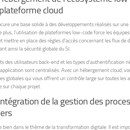
plateforme cloud
ocure une base solide à des développements réalisés sur une
 plus, l’utilisation de plateformes low-code force les équipes
 et mettre en place des règles d’accès concernant les flux de
nt ainsi la sécurité globale du SI.
ts des utilisateurs back-end et les types d’authentification 
application sont centralisés. Avec un hébergement cloud, vo
es globales qui vous offrent un contrôle large sur toutes les a
re sur chaque projet.
Intégration de la gestion des proce
ers
e bien dans le thème de la transformation digitale. Il est imp