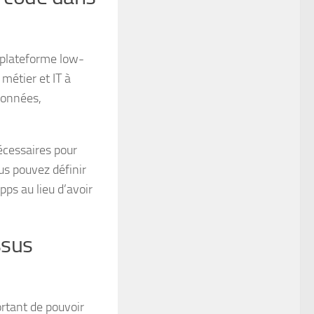
 plateforme low-
 métier et IT à
 données,
nécessaires pour
us pouvez définir
pps au lieu d’avoir
ssus
ortant de pouvoir