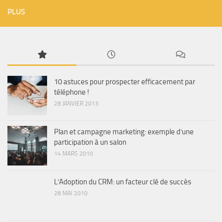
PLUS
10 astuces pour prospecter efficacement par
téléphone !
28 JANVIER 2013
Plan et campagne marketing: exemple d’une
participation à un salon
14 MARS 2010
L’Adoption du CRM: un facteur clé de succès
28 MAI 2010