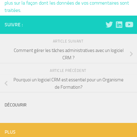
plus sur la façon dont les données de vos commentaires sont
traitées
.
SUIVRE :
ARTICLE SUIVANT
Comment gérer les tâches administratives avec un logiciel
CRM ?
ARTICLE PRÉCÉDENT
Pourquoi un logiciel CRM est essentiel pour un Organisme
de Formation?
DÉCOUVRIR
PLUS