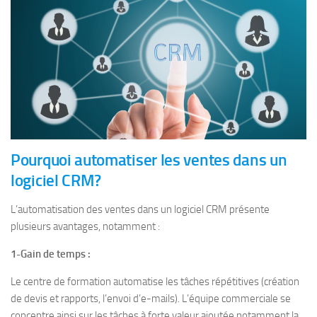
Pourquoi automatiser les ventes dans un
logiciel CRM?
L’automatisation des ventes dans un logiciel CRM présente
plusieurs avantages, notamment :
1-Gain de temps :
Le centre de formation automatise les tâches répétitives (création
de devis et rapports, l’envoi d’e-mails). L’équipe commerciale se
concentre ainsi sur les tâches à forte valeur ajoutée notamment la