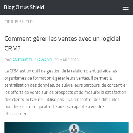
Blog Cirrus Shield
Skip to content
CIRRUS SHIELD
Comment gérer les ventes avec un logiciel
CRM?
PAR
ANTOINE EL KHAWAND
·
29 MARS 2023
Le CRM est un outil de gestion de la relation client qui aide les
organismes de formation à gérer leurs ventes. Il permet la
centralisation des données, de suivre leurs parcours, de concentrer
les efforts de vente sur les prospects et de mesurer la satisfaction
des clients. Si l’OF ne l’utilise pas, il va rencontrer des difficultés
pour les suivre ce qui affecte ainsi sa capacité à vendre
efficacement.