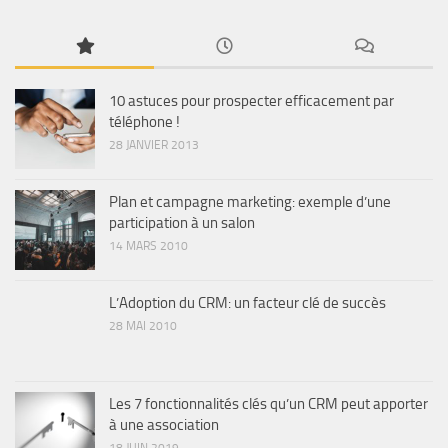
10 astuces pour prospecter efficacement par
téléphone !
28 JANVIER 2013
Plan et campagne marketing: exemple d’une
participation à un salon
14 MARS 2010
L’Adoption du CRM: un facteur clé de succès
28 MAI 2010
Les 7 fonctionnalités clés qu’un CRM peut apporter
à une association
18 JUIN 2019