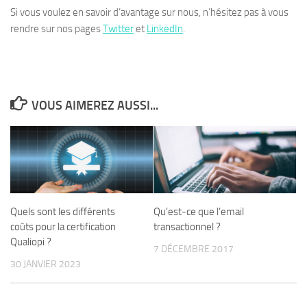
Si vous voulez en savoir d’avantage sur nous, n’hésitez pas à vous
rendre sur nos pages
Twitter
et
LinkedIn
.
VOUS AIMEREZ AUSSI...
Quels sont les différents
Qu’est-ce que l’email
coûts pour la certification
transactionnel ?
Qualiopi ?
7 DÉCEMBRE 2017
30 JANVIER 2023