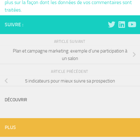
plus sur la façon dont les données de vos commentaires sont
traitées
.
SUIVRE :
ARTICLE SUIVANT
Plan et campagne marketing: exemple d’une participation à
un salon
ARTICLE PRÉCÉDENT
5 indicateurs pour mieux suivre sa prospection
DÉCOUVRIR
PLUS