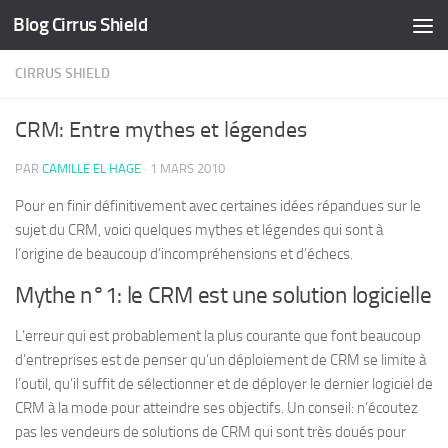
Blog Cirrus Shield
Skip to content
CIRRUS SHIELD
CRM: Entre mythes et légendes
PAR
CAMILLE EL HAGE
·
1 MARS 2010
Pour en finir définitivement avec certaines idées répandues sur le
sujet du CRM, voici quelques mythes et légendes qui sont à
l’origine de beaucoup d’incompréhensions et d’échecs.
Mythe n°1: le CRM est une solution logicielle
L’erreur qui est probablement la plus courante que font beaucoup
d’entreprises est de penser qu’un déploiement de CRM se limite à
l’outil, qu’il suffit de sélectionner et de déployer le dernier logiciel de
CRM à la mode pour atteindre ses objectifs. Un conseil: n’écoutez
pas les vendeurs de solutions de CRM qui sont très doués pour