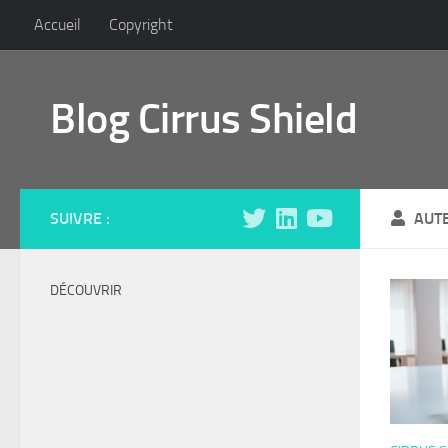
Accueil
Copyright
Skip to content
Blog Cirrus Shield
SUIVRE :
AUT
DÉCOUVRIR