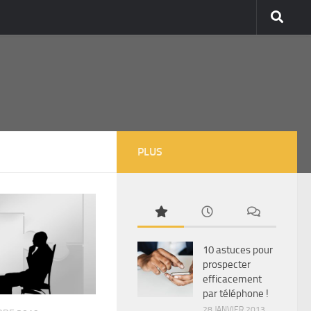
PLUS
10 astuces pour
prospecter
efficacement
par téléphone !
28 JANVIER 2013