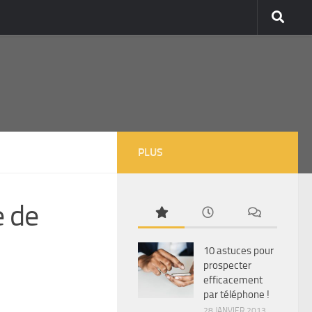
PLUS
e de
10 astuces pour
prospecter
efficacement
par téléphone !
28 JANVIER 2013