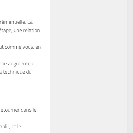
crémentielle. La
étape, une relation
tout comme vous, en
oque augmente et
la technique du
 retourner dans le
blir, et le