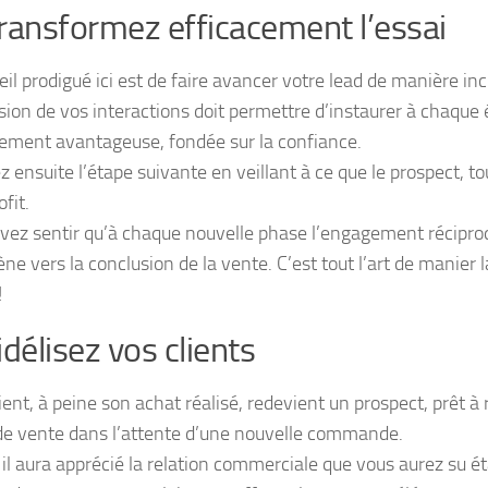
ransformez efficacement l’essai
il prodigué ici est de faire avancer votre lead de manière in
sion de vos interactions doit permettre d’instaurer à chaque 
ement avantageuse, fondée sur la confiance.
z ensuite l’étape suivante en veillant à ce que le prospect, 
ofit.
vez sentir qu’à chaque nouvelle phase l’engagement récipr
ne vers la conclusion de la vente. C’est tout l’art de manier 
!
idélisez vos clients
ient, à peine son achat réalisé, redevient un prospect, prêt à
de vente dans l’attente d’une nouvelle commande.
 il aura apprécié la relation commerciale que vous aurez su éta