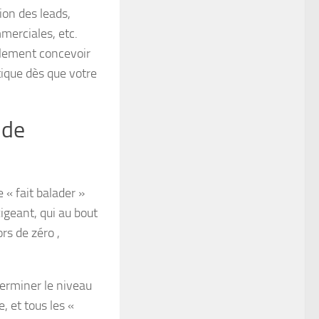
ion des leads,
merciales, etc.
alement concevoir
ique dès que votre
 de
 « fait balader »
igeant, qui au bout
rs de zéro ,
terminer le niveau
e, et tous les «