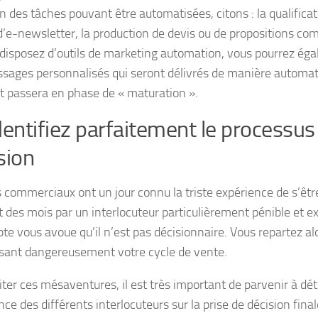
n des tâches pouvant être automatisées, citons : la qualificat
 d’e-newsletter, la production de devis ou de propositions com
 disposez d’outils de marketing automation, vous pourrez ég
sages personnalisés qui seront délivrés de manière automat
t passera en phase de « maturation ».
dentifiez parfaitement le processus
sion
s commerciaux ont un jour connu la triste expérience de s’être
 des mois par un interlocuteur particulièrement pénible et ex
te vous avoue qu’il n’est pas décisionnaire. Vous repartez alo
ssant dangereusement votre cycle de vente.
iter ces mésaventures, il est très important de parvenir à dé
nce des différents interlocuteurs sur la prise de décision final