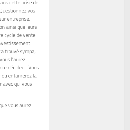
ans cette prise de
. Questionnez vos
eur entreprise.
on ainsi que leurs
re cycle de vente
 investissement
ura trouvé sympa,
vous l’aurez
dre décideur. Vous
te ou entamerez la
r avec qui vous
 que vous aurez