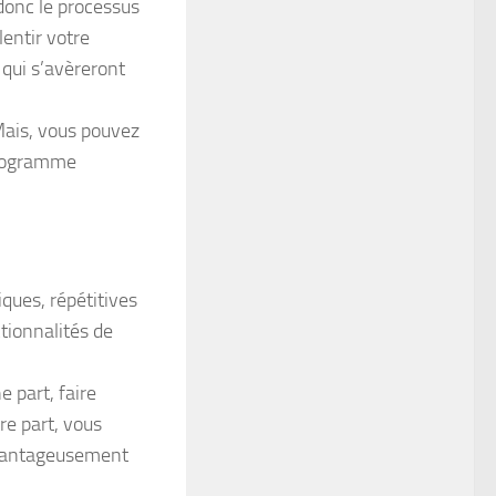
donc le processus
lentir votre
 qui s’avèreront
Mais, vous pouvez
programme
ques, répétitives
tionnalités de
 part, faire
re part, vous
 avantageusement