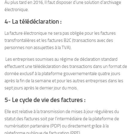
Au plus tard en 2016, Il faut disposer d’une solution d’archivage
électronique.
4- La télédéclaration :
La facture électronique ne sera pas obligée pour les factures
transfrontalières et les factures B2C (transactions avec des
personnes non assujetties à la TVA).
Les entreprises soumises au régime de déclaration standard
effectuent une télédéclaration des transactions dans un format de
donnée exclusif à la plateforme gouvernementale quatre jours
après la fin de la semaine et pour les autres entreprises dans les
sept jours après le dernier jour du mois.
5- Le cycle de vie des factures :
Elle est relative à la transmission de mises à jour régulières du
statut des factures soit par l’intermédiaire de la plateforme de
numérisation partenaire (PDP) ou directement grâce à la
plateforme publique de facturation (PPF).