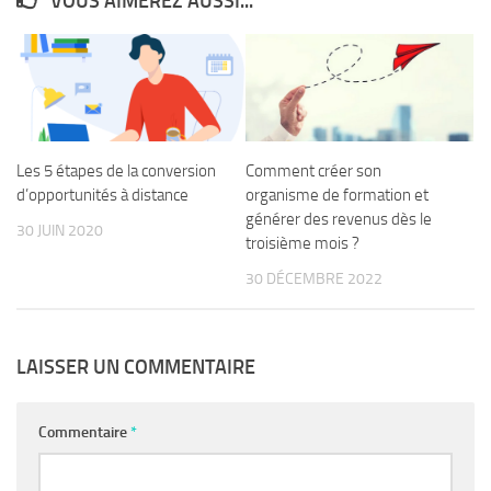
VOUS AIMEREZ AUSSI...
Les 5 étapes de la conversion
Comment créer son
d’opportunités à distance
organisme de formation et
générer des revenus dès le
30 JUIN 2020
troisième mois ?
30 DÉCEMBRE 2022
LAISSER UN COMMENTAIRE
Commentaire
*