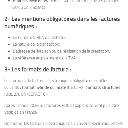
Pour les PME et les TPE
: 1
Janvier 2026 : (- de 250 salariés
et/ou CA < 50 M€)
2- Les mentions obligatoires dans les factures
numériques :
Le numéro SIREN de l’acheteur,
La nature de la transaction,
L’adresse de livraison ou de réalisation de la prestation,
La référence au paiement de la TVA.
3- Les formats de facture :
Les formats de factures électroniques obligatoires sont les
suivants
: format hybride ou mixte
(Factur-X),
formats structurés
(UBL 2.1, UN/CEFACT CI) .
Après l’année 2026, les factures PDF et papiers ne vont plus être
valables en France.
De même, les factures électroniques s’archivent électroniquement.