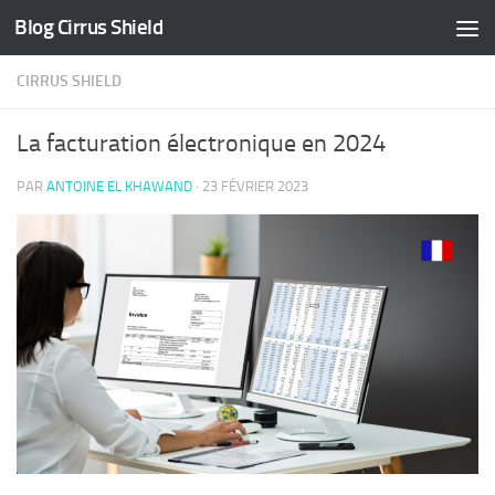
Blog Cirrus Shield
Skip to content
CIRRUS SHIELD
La facturation électronique en 2024
PAR
ANTOINE EL KHAWAND
·
23 FÉVRIER 2023