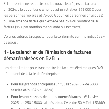
Si l’entreprise ne respecte pas les nouvelles règles de facturation
en 2024, elle obtient une amende administrative (375 000 € pour
les personnes morales et 75 000 € pour les personnes physiques)
ou une amende fiscale qui n’excède pas 25 % du montant de la
facture (15 € par mention manquante ou incorrecte).
Voici les critères à respecter pour la conformité comme indiqués ci-
dessous :
1- Le calendrier de l’émission de factures
dématérialisées en B2B :
Les dates limites pour transmettre les factures électroniques B2B
dépendent de la taille de l’entreprise :
er
Pour les grandes entreprises :
1
Juillet 2024 : (+ de 5000
salariés et/ou CA > 1,5 Md€)
er
Pour les entreprises de tailles intermédiaires
: 1
Janvier
2025 (de 250 à 5000 salariés et/ou CA entre 50 M€ et 1,5Md€)
er