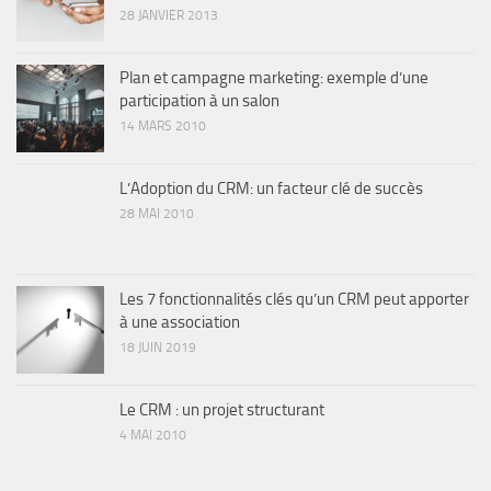
28 JANVIER 2013
Plan et campagne marketing: exemple d’une
participation à un salon
14 MARS 2010
L’Adoption du CRM: un facteur clé de succès
28 MAI 2010
Les 7 fonctionnalités clés qu’un CRM peut apporter
à une association
18 JUIN 2019
Le CRM : un projet structurant
4 MAI 2010