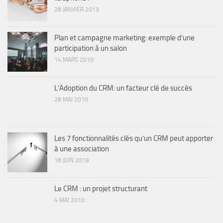
28 JANVIER 2013
Plan et campagne marketing: exemple d’une
participation à un salon
14 MARS 2010
L’Adoption du CRM: un facteur clé de succès
28 MAI 2010
Les 7 fonctionnalités clés qu’un CRM peut apporter
à une association
18 JUIN 2019
Le CRM : un projet structurant
4 MAI 2010