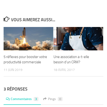
VOUS AIMEREZ AUSSI...
5 réflexes pour booster votre
Une association a-t-elle
productivité commerciale
besoin d’un CRM?
11 JUIN 2019
18 AVRIL 2017
3 RÉPONSES
Commentaires
3
Pings
0