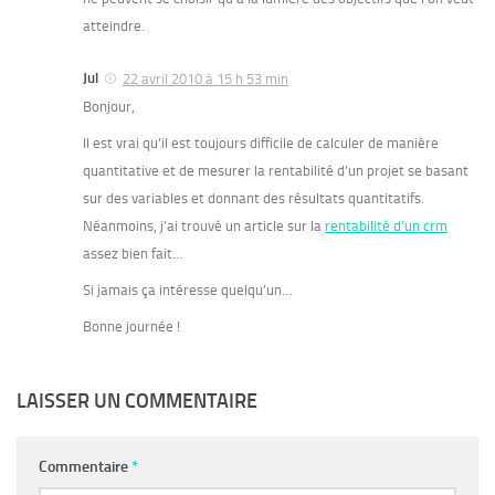
atteindre.
Jul
22 avril 2010 à 15 h 53 min
Bonjour,
Il est vrai qu’il est toujours difficile de calculer de manière
quantitative et de mesurer la rentabilité d’un projet se basant
sur des variables et donnant des résultats quantitatifs.
Néanmoins, j’ai trouvé un article sur la
rentabilité d’un crm
assez bien fait…
Si jamais ça intéresse quelqu’un…
Bonne journée !
LAISSER UN COMMENTAIRE
Commentaire
*