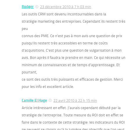
Rodger
23 décembre 2010 à 7 h 03 min
Les outils CRM sont devenu incontournables dans la
stratégie marketing des entreprises. Cependant ils restent très
peu
connus des PME. Ce n’est pas à mon avis une question de prix
puisqu’ils restent très accessibles en terme de coûts
d’acquisitions. C’est plus une question de vulgarisation à mon
avis. Bon après il faudra le prendre en main. Ce qui nécessite un
minimum de connaissances et de temps d’apprentissage. Et
pourtant,
ce sont des outils très puissants et efficaces de gestion. Merci
pour les info et excellent article.
Camille El Hage
22 avril 2010 à 22 h 15 min
Article intéressant en effet. J’aurais cependant débuté par la
stratégie de l’entreprise. Toute mesure du ROI doit en effet se
faire dans le contexte de cette stratégie: les indicateurs du ROI
ne peuvent se choisir qu’à la lumière des objectifs que l’on veut