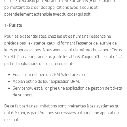
Cirrus Shield avait pour vocation à être un aPaaS (= une solution
permettant de créer des applications avec la souris et
potentiellement extensible avec du code) qui soit:
1- Puriste
Pour les existentialistes, chez les êtres humains l’essence ne
précède pas l’existence, ceux-ci formant l’essence de leur vie de
leurs propres actions. Nous avons voulu la même chose pour Cirrus
Shield. Dans leur grande majorité les aPaaS d’aujourd’hui sont nés à
partir d’applications qui les précédaient:
Force.com est née du CRM Salesfoce.com.
Appian est né de leur application BPM.
Servicenow est à l’origine une application de gestion de tickets
de support.
De ce fait certaines limitations sont inhérentes à ces systèmes qui
ont été conçus par itérations successives autour d’une application
existante.