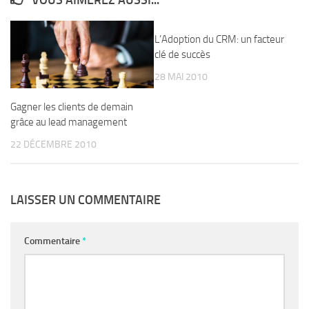
VOUS AIMEREZ AUSSI...
L’Adoption du CRM: un facteur
clé de succès
28 MAI 2010
Gagner les clients de demain
grâce au lead management
22 DÉCEMBRE 2010
LAISSER UN COMMENTAIRE
Commentaire
*