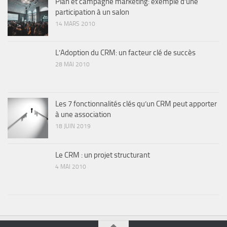
Plan et campagne marketing: exemple d’une
participation à un salon
14 MARS 2010
L’Adoption du CRM: un facteur clé de succès
28 MAI 2010
Les 7 fonctionnalités clés qu’un CRM peut apporter
à une association
18 JUIN 2019
Le CRM : un projet structurant
4 MAI 2010