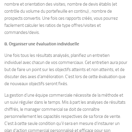
nombre et orientation des visites; nombre de devis établis (et
contrôle du volume du portefeuille en continu) ; nombre de
prospects convertis. Une fois ces rapports créés, vous pourrez
facilement calculer les ratios de type offres/visites et
commandes/devis.
8. Organiser une évaluation individuelle
Une fois tous les résultats analysés, planifiez un entretien
individuel avec chacun de vos commerciaux. Cet entretien aura pour
but de faire un point sur les objectifs atteints et non atteints, et de
discuter des axes d’amélioration. C’est lors de cette évaluation que
de nouveaux objectifs seront fixés.
La gestion d’une équipe commerciale nécessite de la méthode et
un suivi régulier dans le temps. Mis à part les analyses de résultats
chiffrés, le manager commercial se doit de connaître
personnellement les capacités respectives de sa force de vente.
C’est à cette seule condition qu’il sera en mesure d’instaurer un
plan d’action commercial personnalisé et efficace pour son