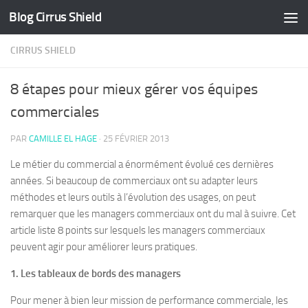
Blog Cirrus Shield
Skip to content
CIRRUS SHIELD
8 étapes pour mieux gérer vos équipes
commerciales
PAR
CAMILLE EL HAGE
·
25 FÉVRIER 2013
Le métier du commercial a énormément évolué ces dernières
années. Si beaucoup de commerciaux ont su adapter leurs
méthodes et leurs outils à l’évolution des usages, on peut
remarquer que les managers commerciaux ont du mal à suivre. Cet
article liste 8 points sur lesquels les managers commerciaux
peuvent agir pour améliorer leurs pratiques.
1. Les tableaux de bords des managers
Pour mener à bien leur mission de performance commerciale, les