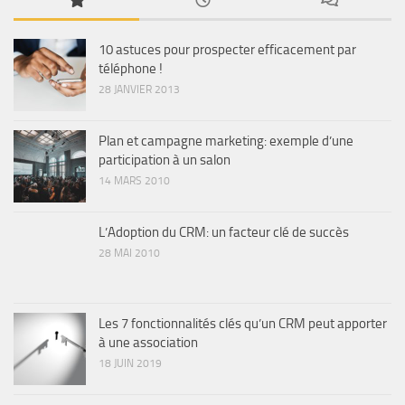
10 astuces pour prospecter efficacement par
téléphone !
28 JANVIER 2013
Plan et campagne marketing: exemple d’une
participation à un salon
14 MARS 2010
L’Adoption du CRM: un facteur clé de succès
28 MAI 2010
Les 7 fonctionnalités clés qu’un CRM peut apporter
à une association
18 JUIN 2019