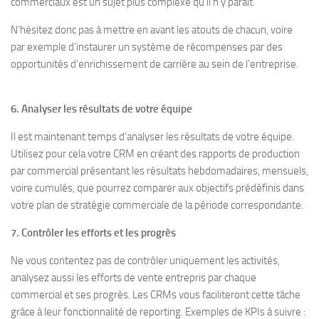
commerciaux est un sujet plus complexe qu’il n’y paraît.
N’hésitez donc pas à mettre en avant les atouts de chacun, voire
par exemple d’instaurer un système de récompenses par des
opportunités d’enrichissement de carrière au sein de l’entreprise.
6. Analyser les résultats de votre équipe
Il est maintenant temps d’analyser les résultats de votre équipe.
Utilisez pour cela votre CRM en créant des rapports de production
par commercial présentant les résultats hebdomadaires, mensuels,
voire cumulés, que pourrez comparer aux objectifs prédéfinis dans
votre plan de stratégie commerciale de la période correspondante.
7. Contrôler les efforts et les progrès
Ne vous contentez pas de contrôler uniquement les activités,
analysez aussi les efforts de vente entrepris par chaque
commercial et ses progrès. Les CRMs vous faciliteront cette tâche
grâce à leur fonctionnalité de reporting. Exemples de KPIs à suivre :