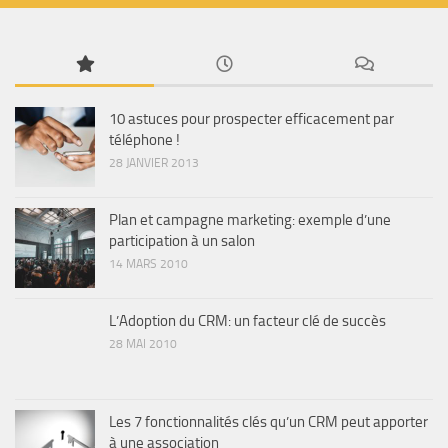
10 astuces pour prospecter efficacement par
téléphone !
28 JANVIER 2013
Plan et campagne marketing: exemple d’une
participation à un salon
14 MARS 2010
L’Adoption du CRM: un facteur clé de succès
28 MAI 2010
Les 7 fonctionnalités clés qu’un CRM peut apporter
à une association