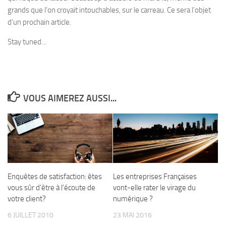
grands que l’on croyait intouchables, sur le carreau. Ce sera l’objet
d’un prochain article.
Stay tuned…
VOUS AIMEREZ AUSSI...
Enquêtes de satisfaction: êtes
Les entreprises Françaises
vous sûr d’être à l’écoute de
vont-elle rater le virage du
votre client?
numérique ?
6 JUILLET 2010
23 MAI 2016