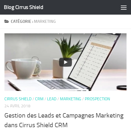
Blog Cirrus Shield
Skip to content
CATÉGORIE :
MARKETING
CIRRUS SHIELD
/
CRM
/
LEAD
/
MARKETING
/
PROSPECTION
24 AVRIL 2018
Gestion des Leads et Campagnes Marketing
dans Cirrus Shield CRM