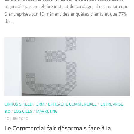
organisée par un célèbre institut de sondage, il est apparu que
9 entreprises sur 10 mènent des enquêtes clients et que 77%
des...
CIRRUS SHIELD
/
CRM
/
EFFICACITÉ COMMERCIALE
/
ENTREPRISE
3.0
/
LOGICIELS
/
MARKETING
10 JUIN 2010
Le Commercial fait désormais face à la