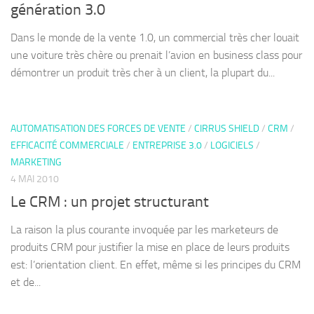
génération 3.0
Dans le monde de la vente 1.0, un commercial très cher louait
une voiture très chère ou prenait l’avion en business class pour
démontrer un produit très cher à un client, la plupart du...
AUTOMATISATION DES FORCES DE VENTE
/
CIRRUS SHIELD
/
CRM
/
EFFICACITÉ COMMERCIALE
/
ENTREPRISE 3.0
/
LOGICIELS
/
MARKETING
4 MAI 2010
Le CRM : un projet structurant
La raison la plus courante invoquée par les marketeurs de
produits CRM pour justifier la mise en place de leurs produits
est: l’orientation client. En effet, même si les principes du CRM
et de...