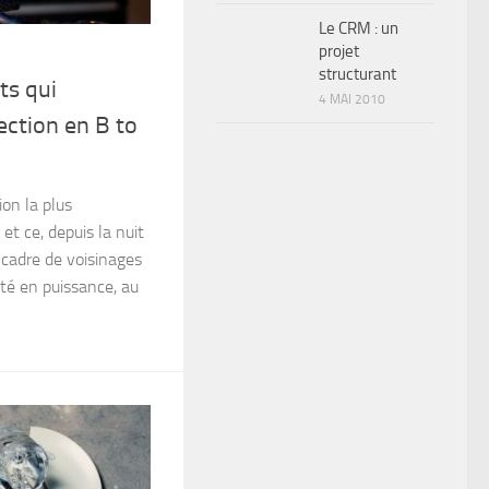
Le CRM : un
projet
structurant
ts qui
4 MAI 2010
ection en B to
on la plus
et ce, depuis la nuit
e cadre de voisinages
té en puissance, au