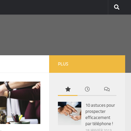
PLUS
10 astuces pour
prospecter
efficacement
par téléphone !
28 JANVIER 2013