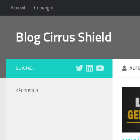
Accueil
Copyright
Skip to content
Blog Cirrus Shield
SUIVRE :
AUT
DÉCOUVRIR