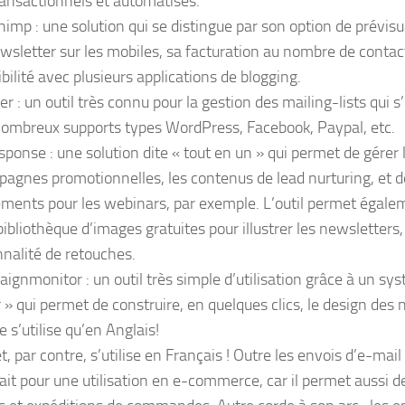
ransactionnels et automatisés.
himp : une solution qui se distingue par son option de prévisu
ewsletter sur les mobiles, sa facturation au nombre de contac
ilité avec plusieurs applications de blogging.
 : un outil très connu pour la gestion des mailing-lists qui s
nombreux supports types WordPress, Facebook, Paypal, etc.
sponse : une solution dite « tout en un » qui permet de gérer 
pagnes promotionnelles, les contenus de lead nurturing, et d
ments pour les webinars, par exemple. L’outil permet égalem
ibliothèque d’images gratuites pour illustrer les newsletters,
nnalité de retouches.
ignmonitor : un outil très simple d’utilisation grâce à un sys
 » qui permet de construire, en quelques clics, le design des 
ne s’utilise qu’en Anglais!
t, par contre, s’utilise en Français ! Outre les envois d’e-mail
fait pour une utilisation en e-commerce, car il permet aussi d