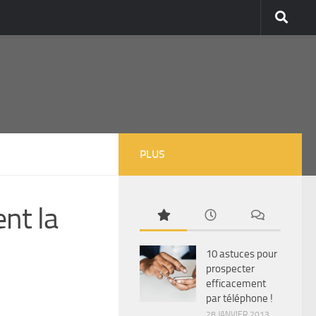
PLUS
ent la
10 astuces pour
prospecter
efficacement
par téléphone !
28 JANVIER 2013