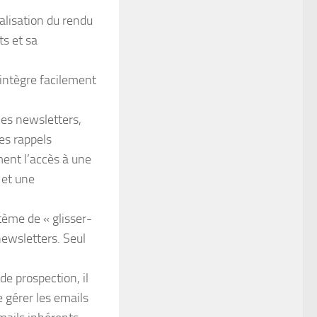
alisation du rendu
ts et sa
’intègre facilement
les newsletters,
es rappels
ent l’accès à une
 et une
tème de « glisser-
newsletters. Seul
 de prospection, il
e gérer les emails