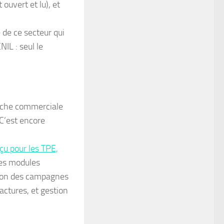
ouvert et lu), et
 de ce secteur qui
NIL : seul le
arche commerciale
 C’est encore
çu pour les TPE,
des modules
stion des campagnes
actures, et gestion