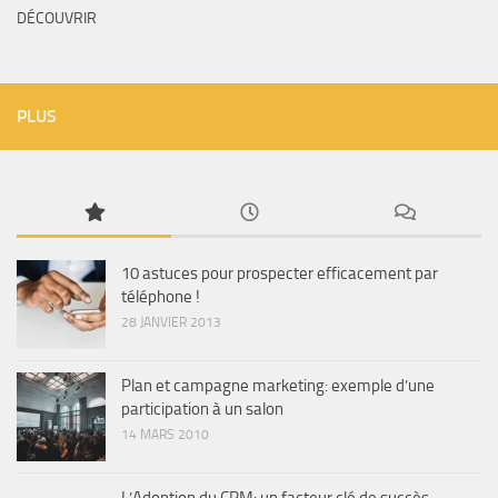
DÉCOUVRIR
PLUS
10 astuces pour prospecter efficacement par
téléphone !
28 JANVIER 2013
Plan et campagne marketing: exemple d’une
participation à un salon
14 MARS 2010
L’Adoption du CRM: un facteur clé de succès