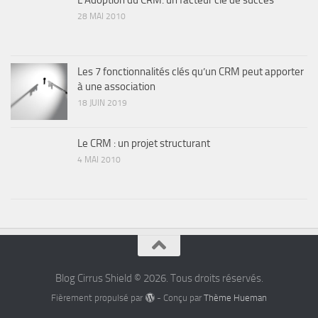
28 MAI 2010
Les 7 fonctionnalités clés qu’un CRM peut apporter
à une association
18 JUIN 2019
Le CRM : un projet structurant
4 MAI 2010
Blog Cirrus Shield © 2026. Tous droits réservés.
Fièrement propulsé par
- Conçu par
Thème Hueman