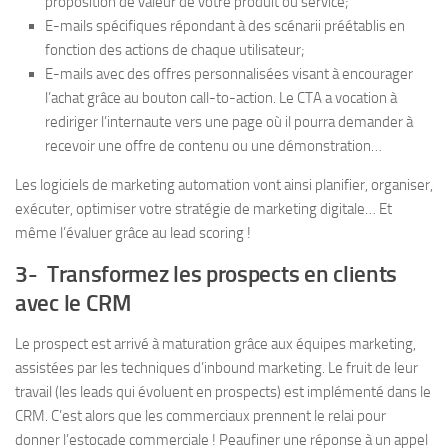
proposition de valeur de votre produit ou service;
E-mails spécifiques répondant à des scénarii préétablis en
fonction des actions de chaque utilisateur;
E-mails avec des offres personnalisées visant à encourager
l’achat grâce au bouton call-to-action. Le CTA a vocation à
rediriger l’internaute vers une page où il pourra demander à
recevoir une offre de contenu ou une démonstration…
Les logiciels de marketing automation vont ainsi planifier, organiser,
exécuter, optimiser votre stratégie de marketing digitale… Et
même l’évaluer grâce au lead scoring !
3- Transformez les prospects en clients
avec le CRM
Le prospect est arrivé à maturation grâce aux équipes marketing,
assistées par les techniques d’inbound marketing. Le fruit de leur
travail (les leads qui évoluent en prospects) est implémenté dans le
CRM. C’est alors que les commerciaux prennent le relai pour
donner l’estocade commerciale ! Peaufiner une réponse à un appel