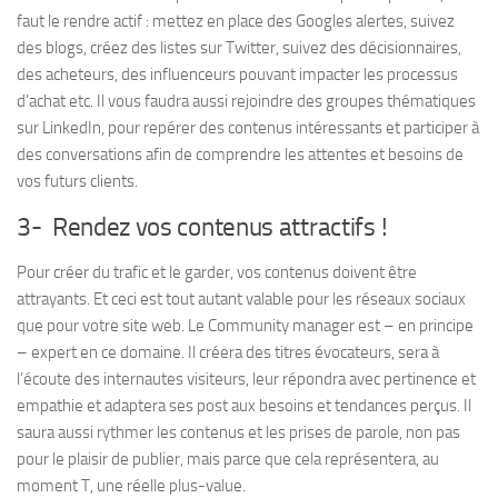
faut le rendre actif : mettez en place des Googles alertes, suivez
des blogs, créez des listes sur Twitter, suivez des décisionnaires,
des acheteurs, des influenceurs pouvant impacter les processus
d’achat etc. Il vous faudra aussi rejoindre des groupes thématiques
sur LinkedIn, pour repérer des contenus intéressants et participer à
des conversations afin de comprendre les attentes et besoins de
vos futurs clients.
3- Rendez vos contenus attractifs !
Pour créer du trafic et le garder, vos contenus doivent être
attrayants. Et ceci est tout autant valable pour les réseaux sociaux
que pour votre site web. Le Community manager est – en principe
– expert en ce domaine. Il créera des titres évocateurs, sera à
l’écoute des internautes visiteurs, leur répondra avec pertinence et
empathie et adaptera ses post aux besoins et tendances perçus. Il
saura aussi rythmer les contenus et les prises de parole, non pas
pour le plaisir de publier, mais parce que cela représentera, au
moment T, une réelle plus-value.