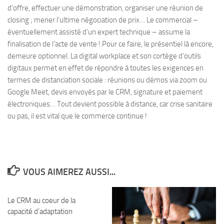
d’offre, effectuer une démonstration, organiser une réunion de
closing ; mener l’ultime négociation de prix… Le commercial –
éventuellement assisté d’un expert technique – assume la
finalisation de l’acte de vente ! Pour ce faire, le présentiel là encore,
demeure optionnel. La digital workplace et son cortège d’outils
digitaux permet en effet de répondre à toutes les exigences en
termes de distanciation sociale : réunions ou démos via zoom ou
Google Meet, devis envoyés par le CRM, signature et paiement
électroniques… Tout devient possible à distance, car crise sanitaire
ou pas, il est vital que le commerce continue !
VOUS AIMEREZ AUSSI...
Le CRM au coeur de la
capacité d’adaptation