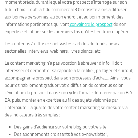
moment précis, durant lequel votre prospect s’interroge sur son
futur choix. Tout l’art du commercial 3.0 consiste alors à diffuser
aux bonnes personnes, au bon endroit et au bon moment, des
informations pertinentes qui vont
convaincre le prospect
de son
expertise et influer sur les premiers tris qu’il est en train d’opérer.
Les contenus à diffuser sont vastes : articles de fonds, news
sectorielles, interviews, webinars, livres blancs, etc.
Le content marketing n’a pas vocation à abreuver d’info. Il doit
intéresser et démontrer sa capacité à faire liker, partager et surtout,
accompagner le prospect dans son processus d’achat… Ainsi, vous
pourrez habilement graduer votre diffusion de contenus selon
l’évolution du prospect dans son cycle d’achat : démarrer par un B.A
BA, puis, monter en expertise au fil des sujets visionnés par
l’internaute. La qualité de votre content marketing se mesure via
des indicateurs très simples :
Des gains d’audience sur votre blog ou votre site,
Des abonnements croissants à vos e-newsletter,