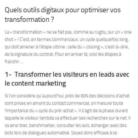
Quels outils digitaux pour optimiser vos
transformation ?
La « transformation » ne se fait pas, comme au rugby, sur un « one
shot » ! C’est, en termes commerciaux, un cycle quelquefois long,
qui doit amener à l’étape ultime : celle du « closing », c’est-à-dire,
de la signature du contrat. Pour en arriver là, voici les étapes à
franchir …
1- Transformer les visiteurs en leads avec
le content marketing
Si l’on considère qu’aujourd’hui, près de 60% des décisions d’achat
sont prises en amont du contact commercial, on mesure toute
l’importance du « cycle du pré-achat ». Il s’agit de la phase durant
laquelle le visiteur lambda va effectuer ses recherches sur le net. Il
va ainsi trier, benchmarker, consulter les avis, échanger avec des
bots lors de dialogues automatisé. Soyez donc efficace à ce