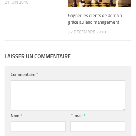
21 JUIN 2010
Gagner les clients de demain
grâce au lead management
22 DÉCEMBRE 2010
LAISSER UN COMMENTAIRE
Commentaire
*
Nom
*
E-mail
*