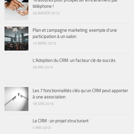
téléphone !
28 JANVIER 2013
Plan et campagne marketing: exemple d’une
participation à un salon
14 MARS 2010
L’Adoption du CRM: un facteur clé de succès
28 MAI 2010
Les 7 fonctionnalités clés qu’un CRM peut apporter
à une association
18 JUIN 2019
Le CRM : un projet structurant
4 MAI 2010