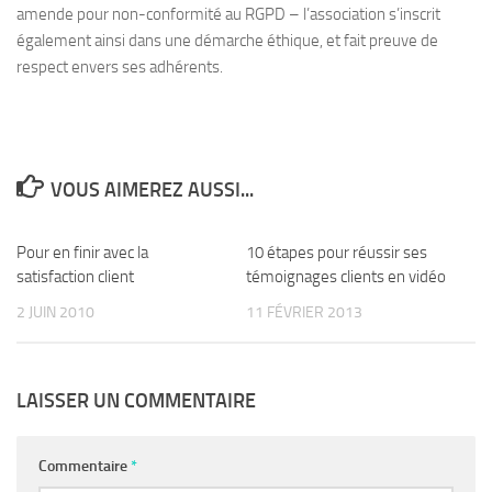
amende pour non-conformité au RGPD – l’association s’inscrit
également ainsi dans une démarche éthique, et fait preuve de
respect envers ses adhérents.
VOUS AIMEREZ AUSSI...
Pour en finir avec la
10 étapes pour réussir ses
satisfaction client
témoignages clients en vidéo
2 JUIN 2010
11 FÉVRIER 2013
LAISSER UN COMMENTAIRE
Commentaire
*