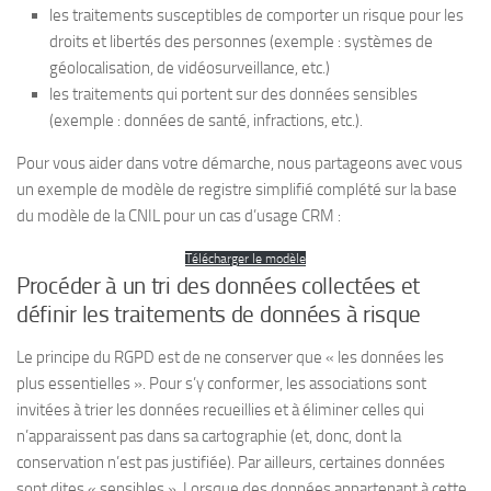
les traitements susceptibles de comporter un risque pour les
droits et libertés des personnes (exemple : systèmes de
géolocalisation, de vidéosurveillance, etc.)
les traitements qui portent sur des données sensibles
(exemple : données de santé, infractions, etc.).
Pour vous aider dans votre démarche, nous partageons avec vous
un exemple de modèle de registre simplifié complété sur la base
du modèle de la CNIL pour un cas d’usage CRM :
Télécharger le modèle
Procéder à un tri des données collectées et
définir les traitements de données à risque
Le principe du RGPD est de ne conserver que « les données les
plus essentielles ». Pour s’y conformer, les associations sont
invitées à trier les données recueillies et à éliminer celles qui
n’apparaissent pas dans sa cartographie (et, donc, dont la
conservation n’est pas justifiée). Par ailleurs, certaines données
sont dites « sensibles ». Lorsque des données appartenant à cette