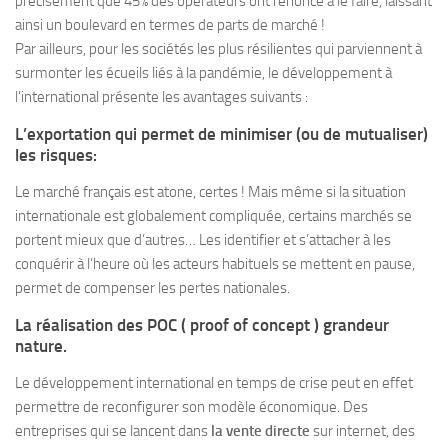
précisément que 45% des opérateurs ont renoncé à le faire, laissant
ainsi un boulevard en termes de parts de marché !
Par ailleurs, pour les sociétés les plus résilientes qui parviennent à
surmonter les écueils liés à la pandémie, le développement à
l’international présente les avantages suivants :
L’exportation qui permet de minimiser (ou de mutualiser)
les risques:
Le marché français est atone, certes ! Mais même si la situation
internationale est globalement compliquée, certains marchés se
portent mieux que d’autres… Les identifier et s’attacher à les
conquérir à l’heure où les acteurs habituels se mettent en pause,
permet de compenser les pertes nationales.
La réalisation des POC ( proof of concept ) grandeur
nature.
Le développement international en temps de crise peut en effet
permettre de reconfigurer son modèle économique. Des
entreprises qui se lancent dans
la vente directe
sur internet, des