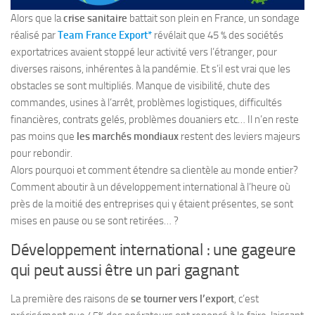
Alors que la
crise sanitaire
battait son plein en France, un sondage
réalisé par
Team France Export*
révélait que 45 % des sociétés
exportatrices avaient stoppé leur activité vers l’étranger, pour
diverses raisons, inhérentes à la pandémie. Et s’il est vrai que les
obstacles se sont multipliés. Manque de visibilité, chute des
commandes, usines à l’arrêt, problèmes logistiques, difficultés
financières, contrats gelés, problèmes douaniers etc… Il n’en reste
pas moins que
les marchés mondiaux
restent des leviers majeurs
pour rebondir.
Alors pourquoi et comment étendre sa clientèle au monde entier?
Comment aboutir à un développement international à l’heure où
près de la moitié des entreprises qui y étaient présentes, se sont
mises en pause ou se sont retirées… ?
Développement international : une gageure
qui peut aussi être un pari gagnant
La première des raisons de
se tourner vers l’export
, c’est