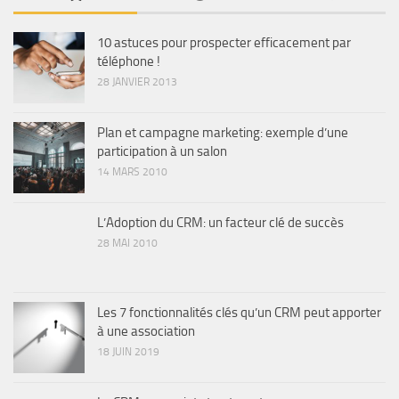
10 astuces pour prospecter efficacement par
téléphone !
28 JANVIER 2013
Plan et campagne marketing: exemple d’une
participation à un salon
14 MARS 2010
L’Adoption du CRM: un facteur clé de succès
28 MAI 2010
Les 7 fonctionnalités clés qu’un CRM peut apporter
à une association
18 JUIN 2019