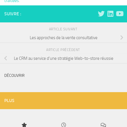
traitées
.
SUIVRE :
ARTICLE SUIVANT
Les approches de la vente consultative
ARTICLE PRÉCÉDENT
Le CRM au service d’une stratégie Web-to-store réussie
DÉCOUVRIR
PLUS