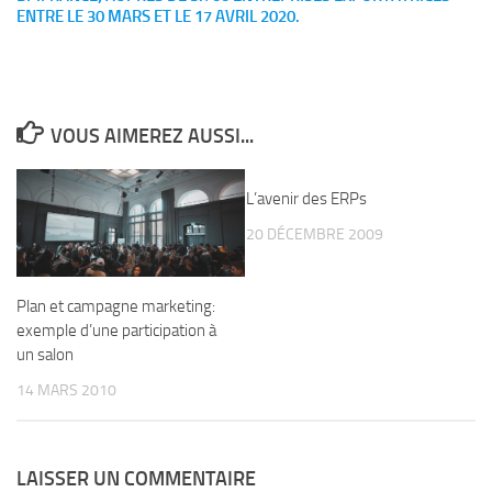
ENTRE LE 30 MARS ET LE 17 AVRIL 2020.
VOUS AIMEREZ AUSSI...
L’avenir des ERPs
20 DÉCEMBRE 2009
Plan et campagne marketing:
exemple d’une participation à
un salon
14 MARS 2010
LAISSER UN COMMENTAIRE