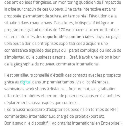
des entreprises françaises, un monitoring quotidien de l’impact de
la crise sur chacun de ces 60 pays. Une carte interactive est ainsi
proposée, permettant de suivre, en temps réel, l’évolution de la
situation dans chaque pays. Par ailleurs, le dispositif intègre un
programme gratuit de plus de 170 webinaires qui permettent de
se tenir informés des
opportunités commerciales
, pays par pays.
Cela peut aider les entreprises exportatrices à acquérir une
connaissance aiguisée des pays où il parait compliqué ou risqué de
s’implanter, où le business a repris… Bref, à avoir une vision à jour
de la géographie du nouveau commerce international.
Il est par ailleurs conseillé d’établir des contacts avec les prospects
grâce au
digital
, dans un premier temps : visio-conférences,
webinaires, work shops à distance… Aujourd’hui, la digitalisation
efface les frontières et permet de poser des jalons en évitant des
déplacements aussi risqués que couteux…
Il sera aussi nécessaire d’adapter ses besoins en termes de RH (
commerciaux internationaux, chargé de projet export etc.
Bon à savoir :le dispositif « Volontariat International en Entreprise »