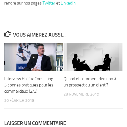
rendre sur nos pages
Twitter
et
LinkedIn
.
VOUS AIMEREZ AUSSI...
Interview Halifax Consulting –
Quand et comment dire non à
3 bonnes pratiques pour les
un prospect ou un client ?
commerciaux (2/3)
28 NOVEMBRE 2019
20 FÉVRIER 2018
LAISSER UN COMMENTAIRE