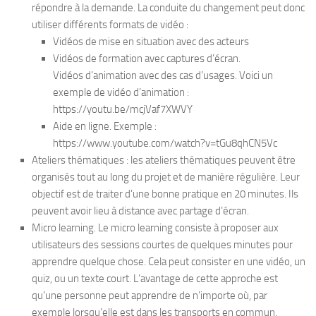
répondre à la demande. La conduite du changement peut donc
utiliser différents formats de vidéo :
Vidéos de mise en situation avec des acteurs
Vidéos de formation avec captures d’écran.
Vidéos d’animation avec des cas d’usages. Voici un
exemple de vidéo d’animation :
https://youtu.be/mcjVaf7XWVY
Aide en ligne. Exemple :
https://www.youtube.com/watch?v=tGu8qhCN5Vc
Ateliers thématiques : les ateliers thématiques peuvent être
organisés tout au long du projet et de manière régulière. Leur
objectif est de traiter d’une bonne pratique en 20 minutes. Ils
peuvent avoir lieu à distance avec partage d’écran.
Micro learning. Le micro learning consiste à proposer aux
utilisateurs des sessions courtes de quelques minutes pour
apprendre quelque chose. Cela peut consister en une vidéo, un
quiz, ou un texte court. L’avantage de cette approche est
qu’une personne peut apprendre de n’importe où, par
exemple lorsqu’elle est dans les transports en commun.