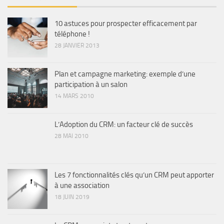
10 astuces pour prospecter efficacement par
téléphone !
28 JANVIER 2013
Plan et campagne marketing: exemple d’une
participation à un salon
14 MARS 2010
L’Adoption du CRM: un facteur clé de succès
28 MAI 2010
Les 7 fonctionnalités clés qu’un CRM peut apporter
à une association
18 JUIN 2019