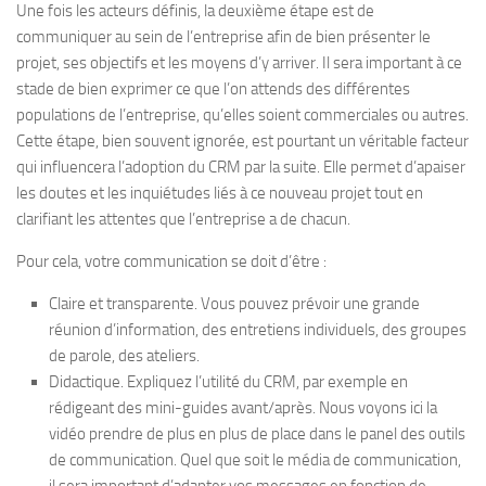
Une fois les acteurs définis, la deuxième étape est de
communiquer au sein de l’entreprise afin de bien présenter le
projet, ses objectifs et les moyens d’y arriver. Il sera important à ce
stade de bien exprimer ce que l’on attends des différentes
populations de l’entreprise, qu’elles soient commerciales ou autres.
Cette étape, bien souvent ignorée, est pourtant un véritable facteur
qui influencera l’adoption du CRM par la suite. Elle permet d’apaiser
les doutes et les inquiétudes liés à ce nouveau projet tout en
clarifiant les attentes que l’entreprise a de chacun.
Pour cela, votre communication se doit d’être :
Claire et transparente. Vous pouvez prévoir une grande
réunion d’information, des entretiens individuels, des groupes
de parole, des ateliers.
Didactique. Expliquez l’utilité du CRM, par exemple en
rédigeant des mini-guides avant/après. Nous voyons ici la
vidéo prendre de plus en plus de place dans le panel des outils
de communication. Quel que soit le média de communication,