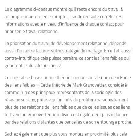
Le diagramme ci-dessus montre qu’il reste encore du travail à
accomplir pour mailler le compte. Il faudra ensuite corréler ces
informations avec le niveau d’influence de chaque contact pour
prioriser le travail relationnel.
La priorisation du travail de développement relationnel dépends
aussi d’un autre facteur: votre stratégie de maillage. En effet, aussi
contre-intuitif que cela puisse paraître: ce sont les liens faibles qui
génèrent le plus de business!
Ce constat se base sur une théorie connue sous le nom de « Force
des liens faibles ». Cette théorie de Mark Granovetter, considéré
comme l’un des principaux représentants de la sociologie des
réseaux sociaux, précise qu’un individu profitera paradoxalement
plus de ses relations de liens faibles que de celles issues des liens
forts. Selon Granovetter un individu est également plus influencé
par des relations distantes que par celles de son entourage proche.
Sachez également que plus vous montez en proximité, plus cela