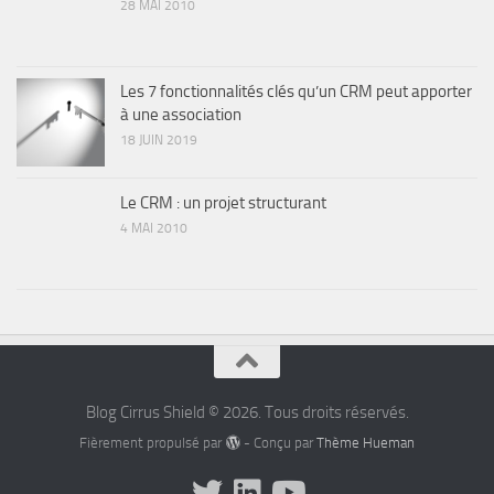
28 MAI 2010
Les 7 fonctionnalités clés qu’un CRM peut apporter
à une association
18 JUIN 2019
Le CRM : un projet structurant
4 MAI 2010
Blog Cirrus Shield © 2026. Tous droits réservés.
Fièrement propulsé par
- Conçu par
Thème Hueman