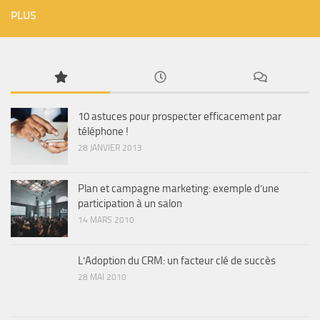
PLUS
10 astuces pour prospecter efficacement par
téléphone !
28 JANVIER 2013
Plan et campagne marketing: exemple d’une
participation à un salon
14 MARS 2010
L’Adoption du CRM: un facteur clé de succès
28 MAI 2010