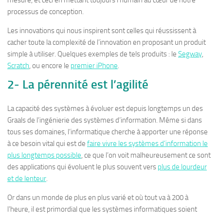
mesure, et ceci en mettant toujours l’humain au cœur de notre
processus de conception.
Les innovations qui nous inspirent sont celles qui réussissent à
cacher toute la complexité de l’innovation en proposant un produit
simple à utiliser. Quelques exemples de tels produits : le
Segway
,
Scratch
, ou encore le
premier iPhone
.
2- La pérennité est l’agilité
La capacité des systèmes à évoluer est depuis longtemps un des
Graals de l’ingénierie des systèmes d’information. Même si dans
tous ses domaines, l’informatique cherche à apporter une réponse
à ce besoin vital qui est de
faire vivre les systèmes d’information le
plus longtemps possible
, ce que l’on voit malheureusement ce sont
des applications qui évoluent le plus souvent vers
plus de lourdeur
et de lenteur
.
Or dans un monde de plus en plus varié et où tout va à 200 à
l’heure, il est primordial que les systèmes informatiques soient