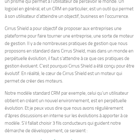
un prisme qui permet à l’utilisateur de percevoir le monde. Un
logiciel en général, et un CRM en particulier, est un outil qui permet
à son utilisateur d’atteindre un objectif, business en l’occurrence.
Cirrus Shield a pour objectif de proposer aux entreprises une
plateforme pour faire tourner une entreprise, une sorte de moteur
de gestion. Il y a de nombreuses pratiques de gestion que nous
proposons en standard dans Cirrus Shield, mais dans un monde en
perpétuelle évolution, il faut s’attendre à ce que ces pratiques de
gestion évoluent. C’est pourquoi Cirrus Shield a été conçu pour être
évolutif. En réalité, le cœur de Cirrus Shield est un moteur qui
permet de créer des moteurs.
Notre modèle standard CRM par exemple, celui qu’un utilisateur
obtient en créant un nouvel environnement, est en perpétuelle
évolution. Et je peux vous dire que nous avons régulièrement
d’âpres discussions en interne sur les évolutions à apporter à ce
modèle. S’il fallait choisir 3 fils conducteurs qui guident notre
démarche de développement, ce seraient :