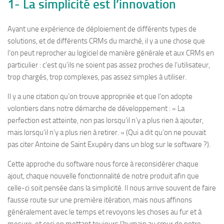
1- La simplicité est l’innovation
Ayant une expérience de déploiement de différents types de
solutions, et de différents CRMs du marché, il y a une chose que
l’on peut reprocher au logiciel de manière générale et aux CRMs en
particulier : c’est qu’ils ne soient pas assez proches de l’utilisateur,
trop chargés, trop complexes, pas assez simples à utiliser.
Il y a une citation qu’on trouve appropriée et que l’on adopte
volontiers dans notre démarche de développement : « La
perfection est atteinte, non pas lorsqu’il n’y a plus rien à ajouter,
mais lorsqu’il n’y a plus rien à retirer. » (Qui a dit qu’on ne pouvait
pas citer Antoine de Saint Exupéry dans un blog sur le software ?).
Cette approche du software nous force à reconsidérer chaque
ajout, chaque nouvelle fonctionnalité de notre produit afin que
celle-ci soit pensée dans la simplicité. Il nous arrive souvent de faire
fausse route sur une première itération, mais nous affinons
généralement avec le temps et revoyons les choses au fur et à