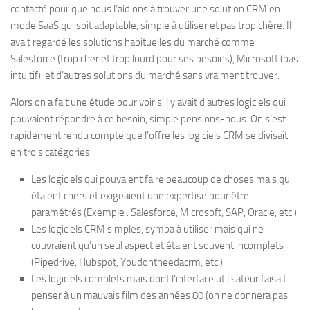
contacté pour que nous l’aidions à trouver une solution CRM en
mode SaaS qui soit adaptable, simple à utiliser et pas trop chère. Il
avait regardé les solutions habituelles du marché comme
Salesforce (trop cher et trop lourd pour ses besoins), Microsoft (pas
intuitif), et d’autres solutions du marché sans vraiment trouver.
Alors on a fait une étude pour voir s’il y avait d’autres logiciels qui
pouvaient répondre à ce besoin, simple pensions-nous. On s’est
rapidement rendu compte que l’offre les logiciels CRM se divisait
en trois catégories :
Les logiciels qui pouvaient faire beaucoup de choses mais qui
étaient chers et exigeaient une expertise pour être
paramétrés (Exemple : Salesforce, Microsoft, SAP, Oracle, etc.).
Les logiciels CRM simples, sympa à utiliser mais qui ne
couvraient qu’un seul aspect et étaient souvent incomplets
(Pipedrive, Hubspot, Youdontneedacrm, etc.)
Les logiciels complets mais dont l’interface utilisateur faisait
penser à un mauvais film des années 80 (on ne donnera pas