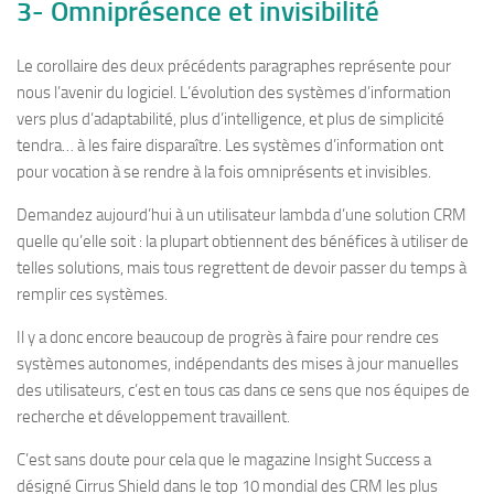
3- Omniprésence et invisibilité
Le corollaire des deux précédents paragraphes représente pour
nous l’avenir du logiciel. L’évolution des systèmes d’information
vers plus d’adaptabilité, plus d’intelligence, et plus de simplicité
tendra… à les faire disparaître. Les systèmes d’information ont
pour vocation à se rendre à la fois omniprésents et invisibles.
Demandez aujourd’hui à un utilisateur lambda d’une solution CRM
quelle qu’elle soit : la plupart obtiennent des bénéfices à utiliser de
telles solutions, mais tous regrettent de devoir passer du temps à
remplir ces systèmes.
Il y a donc encore beaucoup de progrès à faire pour rendre ces
systèmes autonomes, indépendants des mises à jour manuelles
des utilisateurs, c’est en tous cas dans ce sens que nos équipes de
recherche et développement travaillent.
C’est sans doute pour cela que le magazine Insight Success a
désigné Cirrus Shield dans le top 10 mondial des CRM les plus