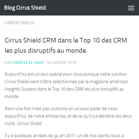
Blog Cirrus Shield
Skip to content
CIRRUS SHIELD
Cirrus Shield CRM dans le Top 10 des CRM
les plus disruptifs au monde.
PAR
CAMILLE EL HAGE
·
10 JANVIER 2019
Aujourd’hui est un jour spécial pour nous puisque notre solution
Cirrus Shield vient d’être sélectionnée par le magazine américain
Insights Success dans le Top 10 des CRM les plus disruptifs au
monde.
Alors une fois n’est pas coutume on va vous parler de nous
aujourd’hui, de notre entreprise, et de ce qu’il y a derrière ces deux
mots : Cirrus Shield.
Il y a quelques années de ça, en 2011, un de nos clients nous a