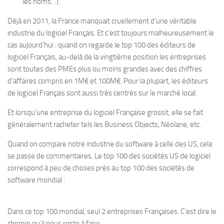
les noms…).
Déjà en 2011, la France manquait cruellement d’une véritable
industrie du logiciel Français. Et c’est toujours malheureusement le
cas aujourd’hui : quand on regarde le top 100 des éditeurs de
logiciel Français, au-delà de la vingtième position les entreprises
sont toutes des PMEs plus ou moins grandes avec des chiffres
d’affaires compris en 1M€ et 100M€. Pour la plupart, les éditeurs
de logiciel Français sont aussi très centrés sur le marché local.
Et lorsqu’une entreprise du logiciel Française grossit, elle se fait
généralement racheter tels les Business Objects, Néolane, etc.
Quand on compare notre industrie du software à celle des US, cela
se passe de commentaires. Le top 100 des sociétés US de logiciel
correspond à peu de choses près au top 100 des sociétés de
software mondial :
Dans ce top 100 mondial, seul 2 entreprises Françaises. C’est dire le
chemin qu’il nous reste à faire.