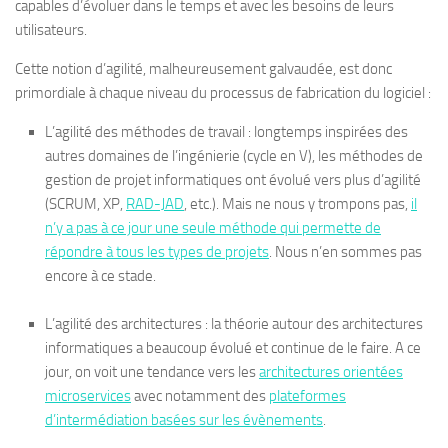
capables d’évoluer dans le temps et avec les besoins de leurs
utilisateurs.
Cette notion d’agilité, malheureusement galvaudée, est donc
primordiale à chaque niveau du processus de fabrication du logiciel :
L’agilité des méthodes de travail : longtemps inspirées des
autres domaines de l’ingénierie (cycle en V), les méthodes de
gestion de projet informatiques ont évolué vers plus d’agilité
(SCRUM, XP,
RAD-JAD
, etc.). Mais ne nous y trompons pas,
il
n’y a pas à ce jour une seule méthode qui permette de
répondre à tous les types de projets
. Nous n’en sommes pas
encore à ce stade.
L’agilité des architectures : la théorie autour des architectures
informatiques a beaucoup évolué et continue de le faire. A ce
jour, on voit une tendance vers les
architectures orientées
microservices
avec notamment des
plateformes
d’intermédiation basées sur les évènements
.