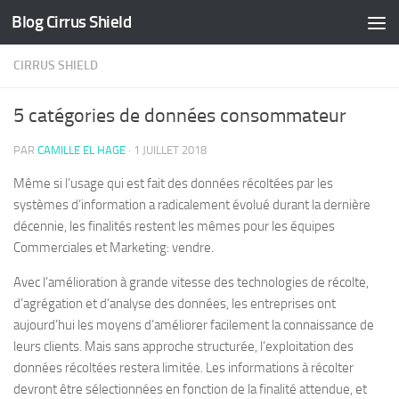
Blog Cirrus Shield
Skip to content
CIRRUS SHIELD
5 catégories de données consommateur
PAR
CAMILLE EL HAGE
·
1 JUILLET 2018
Même si l’usage qui est fait des données récoltées par les
systèmes d’information a radicalement évolué durant la dernière
décennie, les finalités restent les mêmes pour les équipes
Commerciales et Marketing: vendre.
Avec l’amélioration à grande vitesse des technologies de récolte,
d’agrégation et d’analyse des données, les entreprises ont
aujourd’hui les moyens d’améliorer facilement la connaissance de
leurs clients. Mais sans approche structurée, l’exploitation des
données récoltées restera limitée. Les informations à récolter
devront être sélectionnées en fonction de la finalité attendue, et