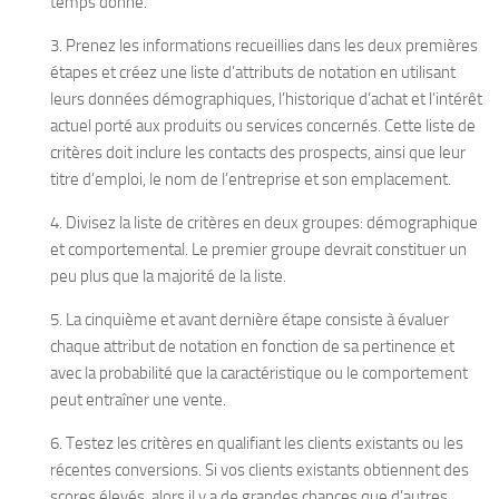
temps donné.
3. Prenez les informations recueillies dans les deux premières
étapes et créez une liste d’attributs de notation en utilisant
leurs données démographiques, l’historique d’achat et l’intérêt
actuel porté aux produits ou services concernés. Cette liste de
critères doit inclure les contacts des prospects, ainsi que leur
titre d’emploi, le nom de l’entreprise et son emplacement.
4. Divisez la liste de critères en deux groupes: démographique
et comportemental. Le premier groupe devrait constituer un
peu plus que la majorité de la liste.
5. La cinquième et avant dernière étape consiste à évaluer
chaque attribut de notation en fonction de sa pertinence et
avec la probabilité que la caractéristique ou le comportement
peut entraîner une vente.
6. Testez les critères en qualifiant les clients existants ou les
récentes conversions. Si vos clients existants obtiennent des
scores élevés, alors il y a de grandes chances que d’autres