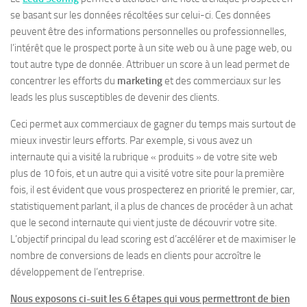
se basant sur les données récoltées sur celui-ci. Ces données
peuvent être des informations personnelles ou professionnelles,
l’intérêt que le prospect porte à un site web ou à une page web, ou
tout autre type de donnée. Attribuer un score à un lead permet de
concentrer les efforts du
marketing
et des commerciaux sur les
leads les plus susceptibles de devenir des clients.
Ceci permet aux commerciaux de gagner du temps mais surtout de
mieux investir leurs efforts. Par exemple, si vous avez un
internaute qui a visité la rubrique « produits » de votre site web
plus de 10 fois, et un autre qui a visité votre site pour la première
fois, il est évident que vous prospecterez en priorité le premier, car,
statistiquement parlant, il a plus de chances de procéder à un achat
que le second internaute qui vient juste de découvrir votre site.
L’objectif principal du lead scoring est d’accélérer et de maximiser le
nombre de conversions de leads en clients pour accroître le
développement de l’entreprise.
Nous exposons ci-suit les 6 étapes qui vous permettront de bien