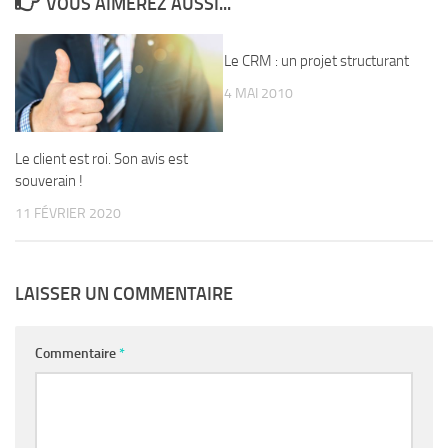
VOUS AIMEREZ AUSSI...
Le CRM : un projet structurant
4 MAI 2010
Le client est roi. Son avis est
souverain !
11 FÉVRIER 2020
LAISSER UN COMMENTAIRE
Commentaire
*