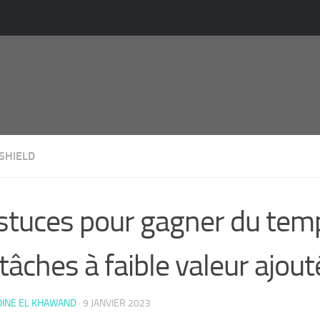
SHIELD
stuces pour gagner du tem
 tâches à faible valeur ajou
OINE EL KHAWAND
·
9 JANVIER 2023