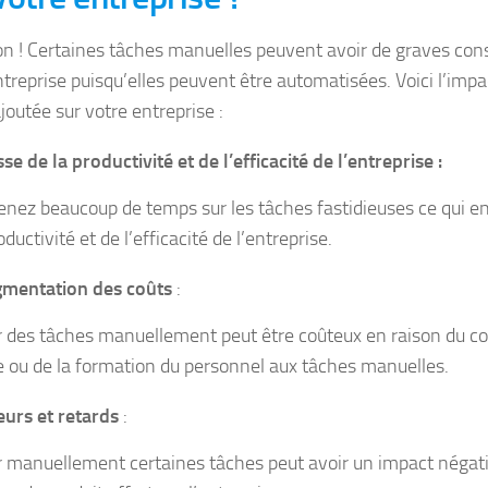
on ! Certaines tâches manuelles peuvent avoir de graves co
ntreprise puisqu’elles peuvent être automatisées. Voici l’impa
joutée sur votre entreprise :
se de la productivité et de l’efficacité de l’entreprise :
enez beaucoup de temps sur les tâches fastidieuses ce qui e
oductivité et de l’efficacité de l’entreprise.
mentation des coûts
:
r des tâches manuellement peut être coûteux en raison du co
 ou de la formation du personnel aux tâches manuelles.
eurs et retards
:
r manuellement certaines tâches peut avoir un impact négatif