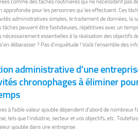
rées comme des tâches routinières qui ne nécessitent pas de
on approfondie pour les personnes qui les effectuent. Ces tâc
ivités administratives simples, le traitement de données, la s
es tâches peuvent être fastidieuses, répétitives avec un temp
 nécessairement essentielles à la réalisation des objectifs de
 s’en débarasser ? Pas d’inquiétude ! Voilà l’ensemble des in
ion administrative d’une entrepris
vités chronophages à éliminer pou
temps
hes à faible valeur ajoutée dépendent d’abord de nombreux f
se, tels que l’industrie, secteur et vos objectifs, etc. Toutefois
valeur ajoutée dans une entreprise :