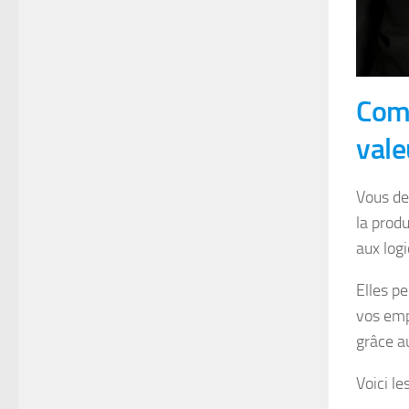
Comm
vale
Vous de
la produ
aux logi
Elles pe
vos emp
grâce a
Voici l