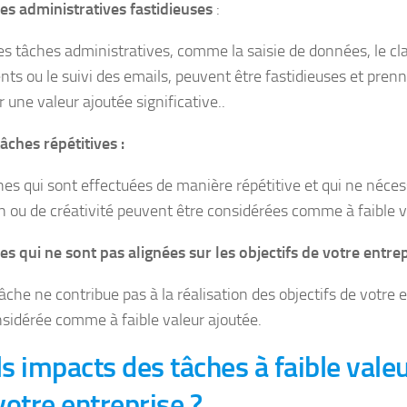
es administratives fastidieuses
:
es tâches administratives, comme la saisie de données, le c
ts ou le suivi des emails, peuvent être fastidieuses et pre
 une valeur ajoutée significative..
âches répétitives :
hes qui sont effectuées de manière répétitive et qui ne néces
on ou de créativité peuvent être considérées comme à faible v
es qui ne sont pas alignées sur les objectifs de votre entrep
âche ne contribue pas à la réalisation des objectifs de votre e
nsidérée comme à faible valeur ajoutée.
s impacts des tâches à faible
valeu
votre entreprise ?