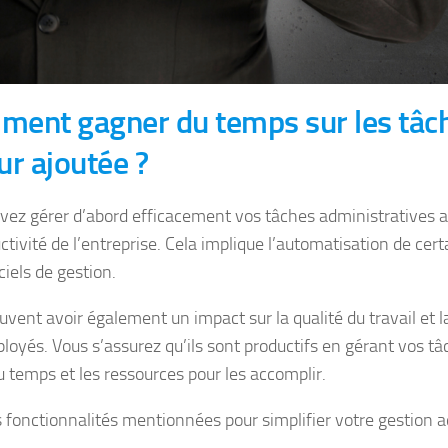
ent gagner du temps sur les tâch
ur ajoutée ?
vez gérer d’abord efficacement vos tâches administratives 
ctivité de l’entreprise. Cela implique l’automatisation de cer
ciels de gestion.
uvent avoir également un impact sur la qualité du travail et l
loyés. Vous s’assurez qu’ils sont productifs en gérant vos t
u temps et les ressources pour les accomplir.
es fonctionnalités mentionnées pour simplifier votre gestion a