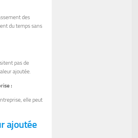
lassement des
nnent du temps sans
sitent pas de
aleur ajoutée.
rise :
ntreprise, elle peut
r ajoutée