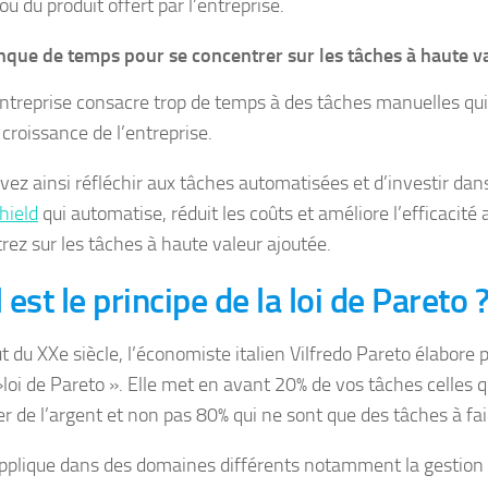
ou du produit offert par l’entreprise.
que de temps pour se concentrer sur les tâches à haute v
ntreprise consacre trop de temps à des tâches manuelles qui
 croissance de l’entreprise.
vez ainsi réfléchir aux tâches automatisées et d’investir da
hield
qui automatise, réduit les coûts et améliore l’efficacité 
rez sur les tâches à haute valeur ajoutée.
 est le principe de la loi de Pareto 
t du XXe siècle, l’économiste italien Vilfredo Pareto élabore 
»loi de Pareto ». Elle met en avant 20% de vos tâches celles q
er de l’argent et non pas 80% qui ne sont que des tâches à fai
applique dans des domaines différents notamment la gestion d