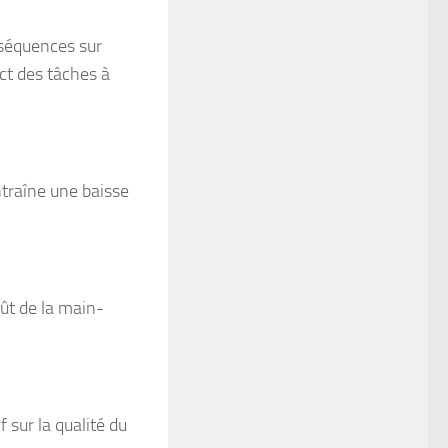
nséquences sur
ct des tâches à
ntraîne une baisse
ût de la main-
 sur la qualité du