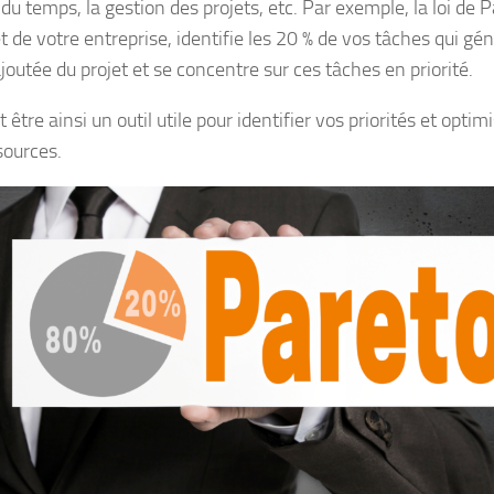
du temps, la gestion des projets, etc. Par exemple, la loi de 
t de votre entreprise, identifie les 20 % de vos tâches qui gé
joutée du projet et se concentre sur ces tâches en priorité.
t être ainsi un outil utile pour identifier vos priorités et optimi
sources.