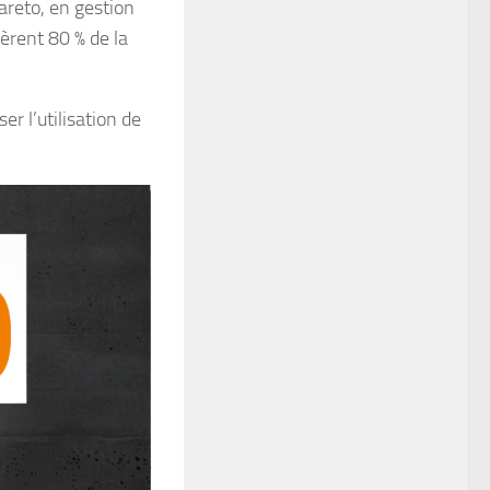
Pareto, en gestion
nèrent 80 % de la
ser l’utilisation de