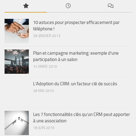
10 astuces pour prospecter efficacement par
téléphone !
28 JANVIER 2013
Plan et campagne marketing: exemple d’une
participation à un salon
14 MARS 2010
L’Adoption du CRM: un facteur clé de succès
28 MAI 2010
Les 7 fonctionnalités clés qu’un CRM peut apporter
à une association
18 JUIN 2019