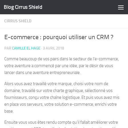
Blog Cirrus Shield
Skip to content
CIRRUS SHIELD
E-commerce : pourquoi utiliser un CRM ?
PAR
CAMILLE EL HAGE
·
3 AVRIL 2018
Comme beaucoup de vos pairs dans le secteur de l’e-commerce,
votre aventure a commencé par une idée, par le désir de vous
lancer dans une aventure entrepreneuriale.
Alors vous avez travaillé votre marque, choisi votre nom de
domaine, travaillé sur votre charte graphique, sélectionné vos
fournisseurs, conçu votre chaîne logistique. Et puis vous avez mis
en place vos serveurs, votre solution e-commerce, enrichi votre
base.
Ensuite vous vous êtes rendu compte qu’il fallait améliorer votre