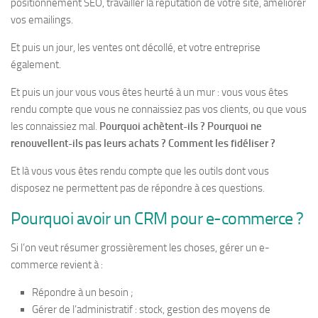
positionnement SEO, travailler la réputation de votre site, améliorer
vos emailings.
Et puis un jour, les ventes ont décollé, et votre entreprise
également.
Et puis un jour vous vous êtes heurté à un mur : vous vous êtes
rendu compte que vous ne connaissiez pas vos clients, ou que vous
les connaissiez mal.
Pourquoi achètent-ils ? Pourquoi ne
renouvellent-ils pas leurs achats ? Comment les fidéliser ?
Et là vous vous êtes rendu compte que les outils dont vous
disposez ne permettent pas de répondre à ces questions.
Pourquoi avoir un CRM pour e-commerce ?
Si l’on veut résumer grossièrement les choses, gérer un e-
commerce revient à :
Répondre à un besoin ;
Gérer de l’administratif : stock, gestion des moyens de